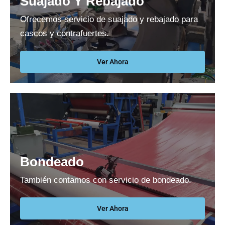
Suajado Y Rebajado
Ofrecemos servicio de suajado y rebajado para
cascos y contrafuertes.
Ver Ahora
Bondeado
También contamos con servicio de bondeado.
Ver Ahora