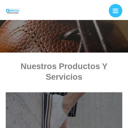
Ir
al
contenido
Nuestros Productos Y
Servicios